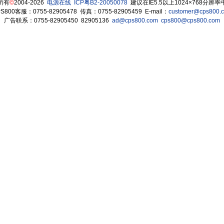
所有
©
2004-2026
电源在线
ICP粤B2-20050078
建议在IE5.5以上1024×768分辨
S800客服：0755-82905478 传真：0755-82905459 E-mail：
customer@cps800.
广告联系：0755-82905450 82905136
ad@cps800.com
cps800@cps800.com