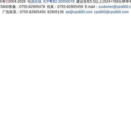
所有
©
2004-2026
电源在线
ICP粤B2-20050078
建议在IE5.5以上1024×768分辨
S800客服：0755-82905478 传真：0755-82905459 E-mail：
customer@cps800.
广告联系：0755-82905450 82905136
ad@cps800.com
cps800@cps800.com