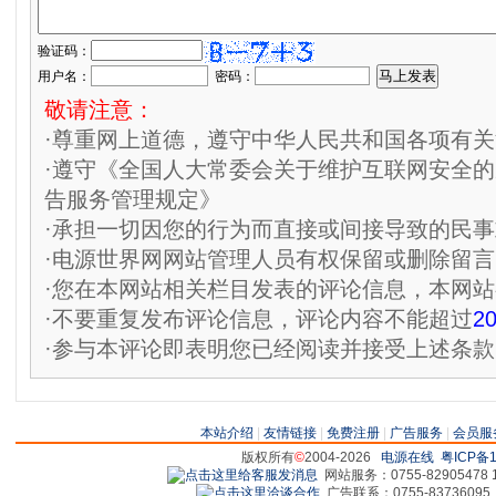
验证码：
用户名：
密码：
敬请注意：
·尊重网上道德，遵守中华人民共和国各项有
·遵守《全国人大常委会关于维护互联网安全
告服务管理规定》
·承担一切因您的行为而直接或间接导致的民
·电源世界网网站管理人员有权保留或删除留
·您在本网站相关栏目发表的评论信息，本网
·不要重复发布评论信息，评论内容不能超过
2
·参与本评论即表明您已经阅读并接受上述条款
本站介绍
|
友情链接
|
免费注册
|
广告服务
|
会员服
版权所有
©
2004-2026
电源在线
粤ICP备1
网站服务：0755-82905478 18
广告联系：0755-83736095 829