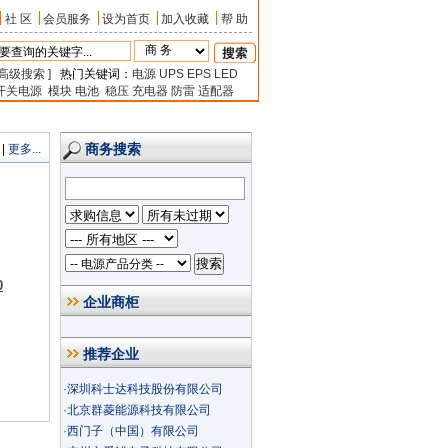
社 区
会员服务
设为首页
加入收藏
帮 助
 高级搜索 ]
热门关键词：
电源
UPS
EPS
LED
开关电源
模块
电池
稳压
充电器
防雷
适配器
商务搜索
|
更多...
0
企业商柜
推荐企业
·
深圳科士达科技股份有限公司
·
北京群菱能源科技有限公司
·
西门子（中国）有限公司