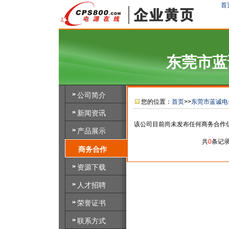
首
东莞市蓝
公司简介
您的位置：
首页
>>
东莞市蓝诚电
新闻资讯
该公司目前尚未发布任何商务合作
产品展示
共
0
条记
商务合作
资源下载
人才招聘
荣誉证书
联系方式