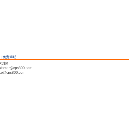
|
免责声明
率中浏览
tomer@cps800.com
ce@cps800.com