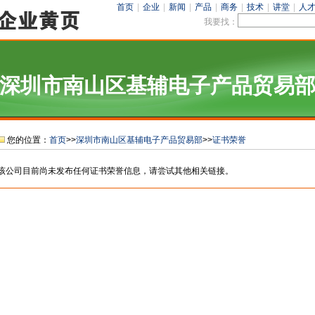
首页
|
企业
|
新闻
|
产品
|
商务
|
技术
|
讲堂
|
人
我要找：
深圳市南山区基辅电子产品贸易
您的位置：
首页
>>
深圳市南山区基辅电子产品贸易部
>>
证书荣誉
该公司目前尚未发布任何证书荣誉信息，请尝试其他相关链接。