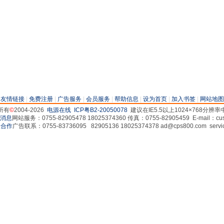
|
友情链接
|
免费注册
|
广告服务
|
会员服务
|
帮助信息
|
设为首页
|
加入书签
|
网站地图
所有
©
2004-2026
电源在线
ICP粤B2-20050078
建议在IE5.5以上1024×768分辨
网站服务：0755-82905478 18025374360 传真：0755-82905459 E-mail：cus
广告联系：0755-83736095 82905136 18025374378 ad@cps800.com servi