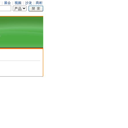
才
|
展会
|
视频
|
沙龙
|
商柜
部