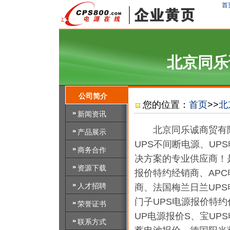
首
北京同乐
公司简介
您的位置：
首页
>>
北
新闻资讯
北京同乐诚商贸有限
产品展示
UPS不间断电源、UP
商务合作
决方案的专业供应商！是
资源下载
报价特约经销商、APC
人才招聘
商、法国梅兰日兰UP
门子UPS电源报价特
荣誉证书
UP电源报价S、宝UP
联系方式