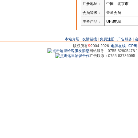
注册地址：
中国－北京市
会员等级：
普通会员
主营产品：
UPS电源
本站介绍
|
友情链接
|
免费注册
|
广告服务
|
版权所有
©
2004-2026
电源在线
ICP粤
网站服务：0755-82905478 18
广告联系：0755-83736095 829