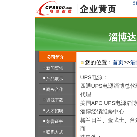
首
淄博达
公司简介
您的位置：
首页
>>
淄
新闻资讯
UPS电源：
产品展示
四通UPS电源淄博总代
商务合作
代理
资源下载
美国APC UPS电源
人才招聘
淄博经销维修中心
梅兰日兰、金武士、台
荣誉证书
商
联系方式