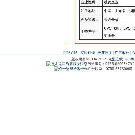
企业性质：
独资企业
注册地址：
中国－山东省－淄
会员等级：
普通会员
UPS电源； EPS
主营产品：
变压器
本站介绍
|
友情链接
|
免费注册
|
广告服务
|
版权所有
©
2004-2026
电源在线
ICP粤
网站服务：0755-82905478 18
广告联系：0755-83736095 829