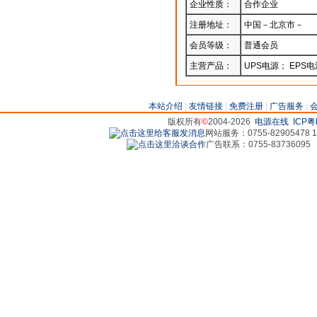
企业性质：
合作企业
注册地址：
中国－北京市－
会员等级：
普通会员
主营产品：
UPS电源； EPS
本站介绍
|
友情链接
|
免费注册
|
广告服务
|
版权所有
©
2004-2026
电源在线
ICP粤
网站服务：0755-82905478 18
广告联系：0755-83736095 829