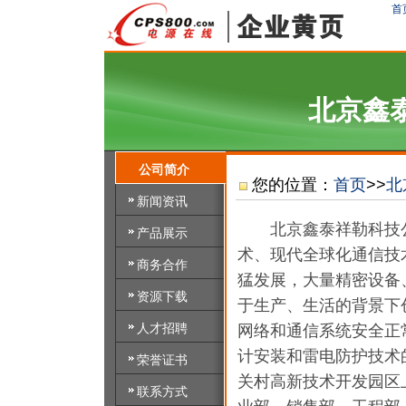
首
北京鑫
公司简介
您的位置：
首页
>>
北
新闻资讯
北京鑫泰祥勒科技公
产品展示
术、现代全球化通信技
商务合作
猛发展，大量精密设备
资源下载
于生产、生活的背景下
人才招聘
网络和通信系统安全正
计安装和雷电防护技术
荣誉证书
关村高新技术开发园区
联系方式