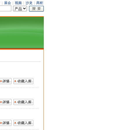
才
|
展会
|
视频
|
沙龙
|
商柜