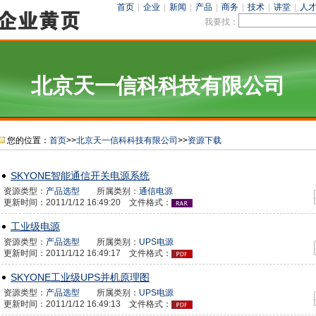
首页
|
企业
|
新闻
|
产品
|
商务
|
技术
|
讲堂
|
人
我要找：
北京天一信科科技有限公司
您的位置：
首页
>>
北京天一信科科技有限公司
>>
资源下载
SKYONE智能通信开关电源系统
资源类型：
产品选型
所属类别：
通信电源
更新时间：2011/1/12 16:49:20 文件格式：
工业级电源
资源类型：
产品选型
所属类别：
UPS电源
更新时间：2011/1/12 16:49:17 文件格式：
SKYONE工业级UPS并机原理图
资源类型：
产品选型
所属类别：
UPS电源
更新时间：2011/1/12 16:49:13 文件格式：