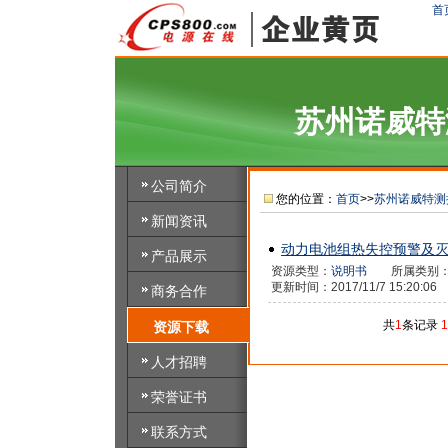
首
苏州诺威特
公司简介
您的位置：
首页
>>
苏州诺威特测
新闻资讯
动力电池组热失控预警及
产品展示
资源类型：
说明书
所属类别
更新时间：2017/11/7 15:20:
商务合作
共
1
条记录
1
资源下载
人才招聘
荣誉证书
联系方式