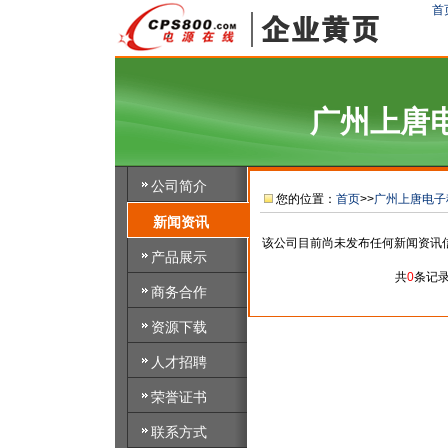
首
广州上唐
公司简介
您的位置：
首页
>>
广州上唐电子
新闻资讯
该公司目前尚未发布任何新闻资讯
产品展示
共
0
条记
商务合作
资源下载
人才招聘
荣誉证书
联系方式