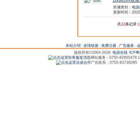
100A15V
所属类别：
电源
更新时间：2020/9
共
12
条记录
1
本站介绍
|
友情链接
|
免费注册
|
广告服务
|
版权所有
©
2004-2026
电源在线
ICP粤
网站服务：0755-82905478 18
广告联系：0755-83736095 829