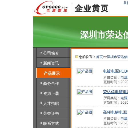
首
深圳市荣达
公司简介
您的位置：
首页
>>
深圳市荣达信
新闻资讯
电镀电源PC
产品展示
所属类别：
电源
更新时间：2020/9
商务合作
荣达信电镀电
资源下载
所属类别：
电源
更新时间：2020/9
人才招聘
高频电解电源
荣誉证书
所属类别：
电源
联系方式
更新时间：2020/9