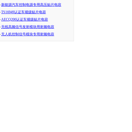
·
新能源汽车控制电源专用高压贴片电容
·
TS16949认证车规级贴片电容
·
AECQ200认证车规级贴片电容
·
无线高频信号发射模块用射频电容
·
无人机控制信号模块专用射频电容