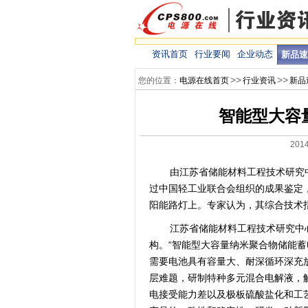
资讯首页
行业要闻
企业动态
新品速
>>
>>
您的位置：
电源在线首页
行业资讯
新品
智能型大容
201
由江苏省储能材料工程技术研究
过中国轻工业联合会组织的成果鉴定，
阳能路灯上。专家认为，其综合技术
江苏省储能材料工程技术研究中心
构。“智能型大容量纳米聚合物储能
需要电池具有容量大、耐深循环深充
层难题，研制特种多元混合电解液，
电接受能力差以及极板硫酸盐化和工