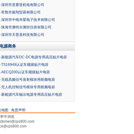
·
深圳市意赛亚机电有限公司
·
常熟市振翔贸易有限公司
·
深圳市中电华星电子技术有限公司
·
珠海市澳特尔测控仪表有限公司
·
深圳市天普圣科技有限公司
电源商务
·
新能源汽车DC-DC电源专用高压贴片电容
·
TS16949认证车规级贴片电容
·
AECQ200认证车规级贴片电容
·
无线高频信号发射模块用射频电容
·
无人机控制信号模块专用射频电容
·
新能源汽车输出电源专用高压贴片电容
站地图
|
免责声明
分辨率中浏览
tomer@cps800.com
ce@cps800.com