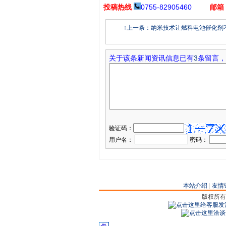
投稿热线
0755-82905460
邮箱
↑上一条：纳米技术让燃料电池催化剂
关于该条新闻资讯信息已有
3
条留言，
验证码：
用户名：
密码：
本站介绍
|
友情
版权所有