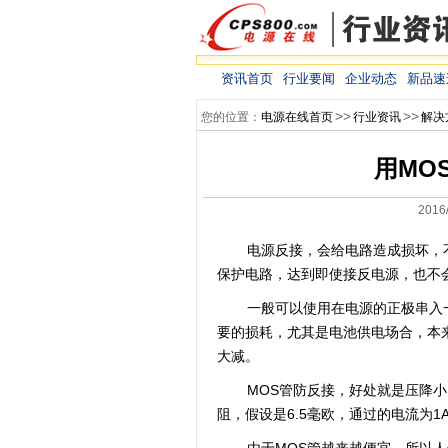
资讯首页
行业要闻
企业动态
新品速
>>
>>
您的位置：
电源在线首页
行业资讯
解决
用MO
2016
电源反接，会给电路造成损坏，
保护电路，达到即使接反电源，也不
一般可以使用在电源的正极串入一
要的损耗，尤其是电池供电场合，本来
大减。
MOS管防反接，好处就是压降小
阻，假设是6.5毫欧，通过的电流为1