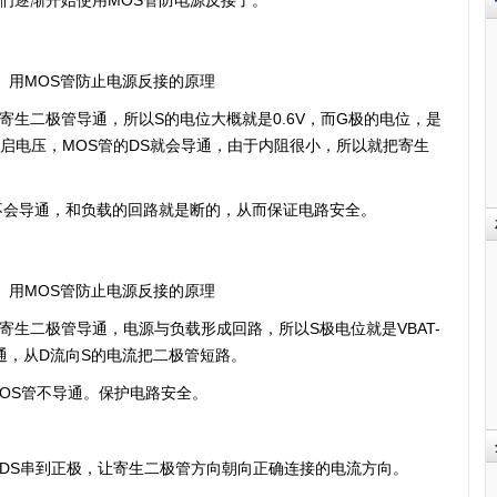
们逐渐开始使用MOS管防电源反接了。
生二极管导通，所以S的电位大概就是0.6V，而G极的电位，是
的阀值开启电压，MOS管的DS就会导通，由于内阻很小，所以就把寄生
不会导通，和负载的回路就是断的，从而保证电路安全。
生二极管导通，电源与负载形成回路，所以S极电位就是VBAT-
管导通，从D流向S的电流把二极管短路。
OS管不导通。保护电路安全。
管DS串到正极，让寄生二极管方向朝向正确连接的电流方向。