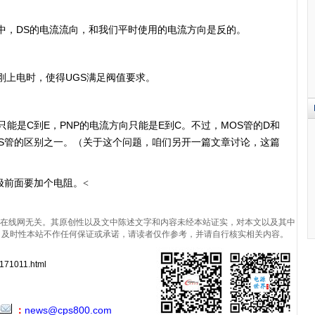
，DS的电流流向，和我们平时使用的电流方向是反的。
上电时，使得UGS满足阀值要求。
能是C到E，PNP的电流方向只能是E到C。不过，MOS管的D和
OS管的区别之一。（关于这个问题，咱们另开一篇文章讨论，这篇
极前面要加个电阻。
<
在线网无关。其原创性以及文中陈述文字和内容未经本站证实，对本文以及其中
、及时性本站不作任何保证或承诺，请读者仅作参考，并请自行核实相关内容。
171011.html
：
news@cps800.com