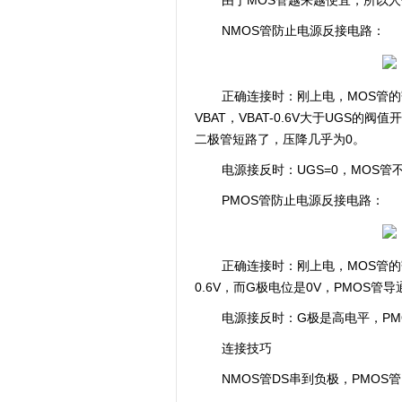
由于MOS管越来越便宜，所以人
NMOS管防止电源反接电路：
正确连接时：刚上电，MOS管的寄
VBAT，VBAT-0.6V大于UGS
二极管短路了，压降几乎为0。
电源接反时：UGS=0，MOS管
PMOS管防止电源反接电路：
正确连接时：刚上电，MOS管的寄
0.6V，而G极电位是0V，PMOS
电源接反时：G极是高电平，PM
连接技巧
NMOS管DS串到负极，PMOS