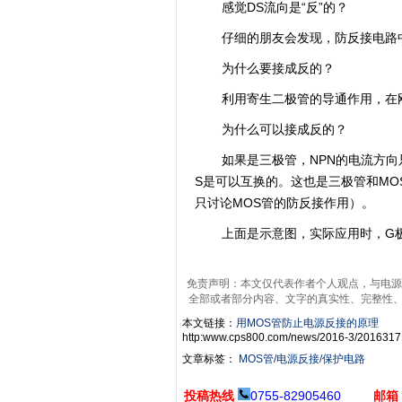
感觉DS流向是“反”的？
仔细的朋友会发现，防反接电路中
为什么要接成反的？
利用寄生二极管的导通作用，在刚
为什么可以接成反的？
如果是三极管，NPN的电流方向只
S是可以互换的。这也是三极管和M
只讨论MOS管的防反接作用）。
上面是示意图，实际应用时，G
免责声明：本文仅代表作者个人观点，与电源
全部或者部分内容、文字的真实性、完整性
本文链接：
用MOS管防止电源反接的原理
http:www.cps800.com/news/2016-3/2016317
文章标签：
MOS管/电源反接/保护电路
投稿热线
0755-82905460
邮箱