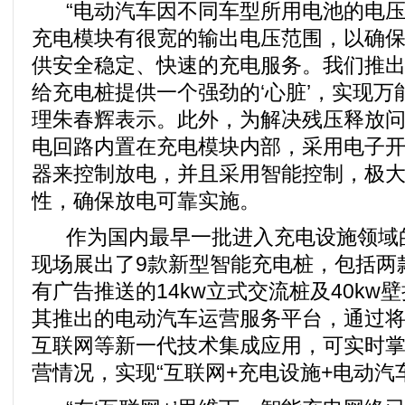
“电动汽车因不同车型所用电池的电压
充电模块有很宽的输出电压范围，以确
供安全稳定、快速的充电服务。我们推
给充电桩提供一个强劲的‘心脏’，实现万
理朱春辉表示。此外，为解决残压释放
电回路内置在充电模块内部，采用电子
器来控制放电，并且采用智能控制，极
性，确保放电可靠实施。
作为国内最早一批进入充电设施领域
现场展出了9款新型智能充电桩，包括两
有广告推送的14kw立式交流桩及40kw
其推出的电动汽车运营服务平台，通过
互联网等新一代技术集成应用，可实时
营情况，实现“互联网+充电设施+电动汽