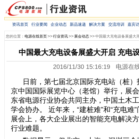
资讯首页
行业要闻
企业动态
新品速递
解决方案
交流培训
嘉宾
>>
>>
>>
您的位置：
电源在线首页
行业资讯
展会动态
中国最大充电设备展盛大开
中国最大充电设备展盛大开启 充电设
2016/11/30 15:16:19 电源
日前，第七届北京国际充电站（桩）
京中国国际展览中心（老馆）举行，展
东省电源行业协会共同主办，中国土木
学会协办。 近年来，“建桩难”和“充电难
展会上，各大企业展出的智能充电解决
行业难题。