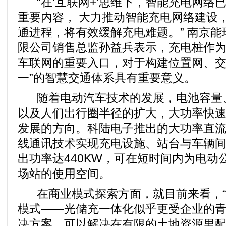
“在‘互联网+’思维下，智能充电网络
重要内容， 大力推动智能充电网络建设
通进程，将有效缓解充电难题。” 南京
限公司销售总监孙益兵表示，充电桩作
车联网的重要入口，对于构建位置网、交
一”的智慧交通体系具有重要意义。
随着电动汽车技术的发展，电池容量
以及人们出行圈半径的扩大，大功率快
发展的方向。科陆电子推出的大功率直
线通讯技术实现充电设施、站台与车辆
出功率达440KW，可在短时间内为电动
场站的使用空间。
在商业模式探索方面，就目前来看，“光
模式——光储充一体化似乎更受企业的青
决方案，可以解决在有限的土地资源里