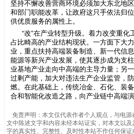
坚持不懈改善营商环境必须加大东北地
和部门职能改革，让政府这只手依法归
供优质服务的属性上。
“改”在产业转型升级。着力改变重化
占比畸高的产业结构现状。一方面下大
业，重点扶持高端装备制造、新一代信
能源等新兴产业发展，使其逐步成为支
业基地产业走向中高端的主导力量；另
过剩产能，加大对违法生产企业监管，
燃。在此基础上，传统冶金、石化、装
合和智能化改造之路，向产业链中高端
免责声明：本文仅代表作者个人观点，与电源
文中陈述文字和内容未经本站证实，对本文以及
字的真实性、完整性、及时性本站不作任何保证