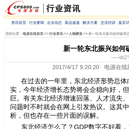
资讯首页
行业要闻
企业动态
新品速递
解决方案
交流培训
嘉宾
>>
>>
>>
您的位置：
电源在线首页
行业资讯
人物聚焦
新一轮东北振兴如何破局
新一轮东北振兴如何
——访辽
2017/4/17 9:20:20 电源在
在过去的一年里，东北经济形势总体
实，今年经济增长态势将会企稳向好，
巨。有关东北经济增速回落、人才流失、
问题时不时就会在网上引发热议。这其
析，但也存在一些片面的误解。
东北经济怎么了？GDP数字不好看，