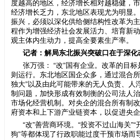
度越高的地区，经济增长相对越稳健，
经济增长乏力，东北地区表现尤为明显
振兴，必须以深化供给侧结构性改革为
程作为增强经济社会发展活力、培育新
观主体内生动力，提高全要素生产率。
记者：解局东北振兴突破口在于深化
张万强： “改”国有企业。改革的目标
则运行。东北地区国企众多，通过混合所
独大”以及由此可能带来的无人负责、人
制问题，加快形成有效制衡的公司法人
市场化经营机制。对央企的混合所有制
府资本和上下游产业链资本，以促进央
“改”善营商环境。“投资不过山海关”
狗”等都体现了行政职能过度干预市场而