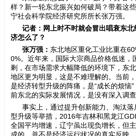
样？新一轮东北振兴如何破局？带着这
宁社会科学院经济研究所所长张万强。
记者：网上时不时就会冒出唱衰东北
济怎么了？
张万强：
东北地区重化工业比重在60
0%。近年来，国际大宗商品价格低迷，
剩，在市场需求大幅降低的环境下，东
地区更为明显，这是不难理解的。当前
是经济转型升级的阵痛，是“成长的烦恼”
前东北的实际发展情况，是没有深入调
事实上，通过提升创新能力、淘汰落
型升级等举措，2016年吉林和黑龙江G
全国平均增速，辽宁虽出现负增长，但
成的，并不是经济运行状况的真实反映。进