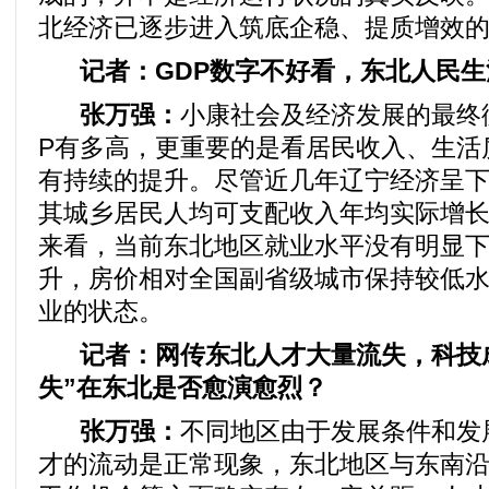
北经济已逐步进入筑底企稳、提质增效
记者：GDP数字不好看，东北人民
张万强：
小康社会及经济发展的最终
P有多高，更重要的是看居民收入、生活
有持续的提升。尽管近几年辽宁经济呈
其城乡居民人均可支配收入年均实际增长8.
来看，当前东北地区就业水平没有明显
升，房价相对全国副省级城市保持较低
业的状态。
记者：网传东北人才大量流失，科技
失”在东北是否愈演愈烈？
张万强：
不同地区由于发展条件和发
才的流动是正常现象，东北地区与东南