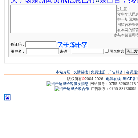
请您注意：
·遵守中华人民
·承担一切因您
·本网留言板管
·您在本网的留
·参与本留言即
验证码：
用户名：
密码：
匿名留言
本站介绍
|
友情链接
|
免费注册
|
广告服务
|
会员服
版权所有
©
2004-2026
电源在线
粤ICP备1
网站服务：0755-82905478 18
广告联系：0755-83736095 829