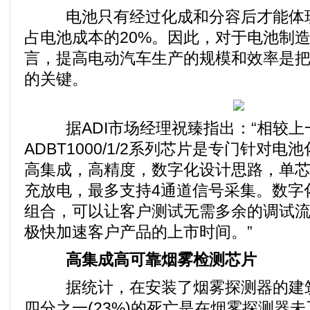
电池只有经过化成和分容后才能体现
占电池成本的20%。因此，对于电池制
言，提高电动汽车生产的规模和效率是
的关键。
据ADI市场经理祝臻指出：“相较上一
ADBT1000/1/2系列芯片是专门针对
高集成，高精度，数字化设计思路，单
充放电，最多支持4通道信号采集。数字化
组合，可以让客户测试无需多余的调试
极快加速客户产品的上市时间。”
高集成高可靠烟雾检测芯片
据统计，在安装了烟雾探测器的建筑
四分之一(23%)的死亡是在烟雾探测器