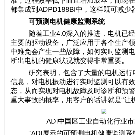
准，过程效率低下而且增加成本，而现在
都集成到ADPD188BI中，这样既可减
可预测电机健康监测系统
随着工业4.0深入的推进，电机已经
主要的驱动设备，广泛应用于各个生产
中难免会产生一些故障，如何实时监测
断出电机的健康状况就变得非常重要。
研究表明，包含了大量的电机运行电
信息，对电机振动进行实时监测可以有
态，从而实现对电机故障及时诊断和预
重大事故的概率，用客户的话讲就是“让机
ADI中国区工业自动化行业市
“ADI展示的可预测电机健康监测系