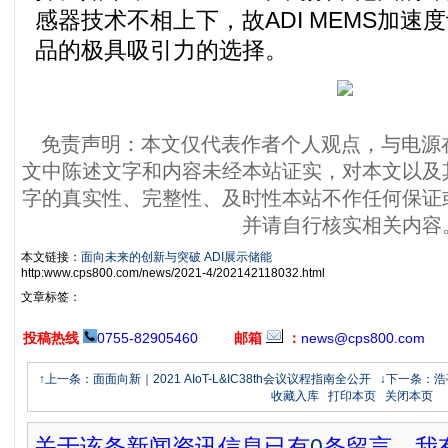
感器技术不相上下，故ADI MEMS加速
品的极具吸引力的选择。
免责声明：本文仅代表作者个人观点，与电源
文中陈述文字和内容未经本站证实，对本文以及
字的真实性、完整性、及时性本站不作任何保证
并请自行核实相关内容
本文链接：
面向未来的创新与突破 ADI展示储能
http:www.cps800.com/news/2021-4/202142118032.html
文章标签：
投稿热线
0755-82905460
邮箱
：
news@cps800.com
↑上一条：面面向新｜2021 AIoT-L&IC38th会议议程指南全公开
↓下一条：浩
收藏入库
打印本页
关闭本页
关于该条新闻资讯信息已有
0
条留言，我