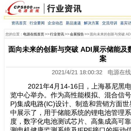
资讯首页
行业要闻
企业动态
新品速递
解决方案
交流培训
嘉宾
>>
>>
>>
您的位置：
电源在线首页
行业资讯
会展报告
面向未来的创新与突破 A
面向未来的创新与突破 ADI展示储能
案
2021/4/21 18:00:32 电源
2021年4月14-16日，上海慕尼黑
览中心举办。作为高性能模拟、混合信号
P)集成电路(IC)设计、制造和营销方面世
中展示了，用于储能系统的锂电池管理
度，数字化电池测试芯片、高集成高可
测电机健康监测系统及IEPE接口的振动