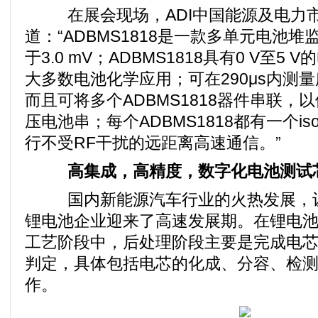
在展会现场，ADI中国能源及电力
道：“ADBMS1818是一款多单元电池
于3.0 mV；ADBMS1818具有0 V至5
大多数电池化学应用；可在290μs内测量
而且可将多个ADBMS1818器件串联，
压电池串；每个ADBMS1818都有一个is
行不受RF干扰的远距离高速通信。”
高集成，高精度，数字化电池测试
国内新能源汽车行业的火热发展，让
锂电池企业迎来了高速发展期。在锂电
工艺阶段中，后处理阶段主要是完成电
判定，具体包括电芯的化成、分容、检测
作。