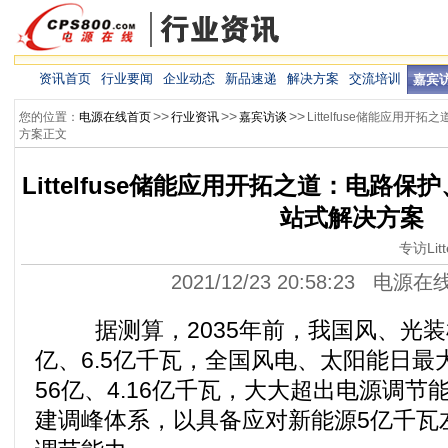
资讯首页
行业要闻
企业动态
新品速递
解决方案
交流培训
嘉宾
>>
>>
>>
您的位置：
电源在线首页
行业资讯
嘉宾访谈
Littelfuse储能应
方案正文
Littelfuse储能应用开拓之道：电路
站式解决方案
专访Li
2021/12/23 20:58:23 电源
据测算，2035年前，我国风、光装
亿、6.5亿千瓦，全国风电、太阳能日最
56亿、4.16亿千瓦，大大超出电源调
建调峰体系，以具备应对新能源5亿千瓦