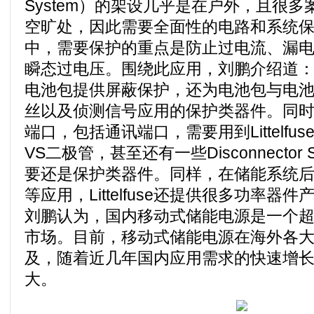
System）的架设几乎是在户外，且很
空旷处，因此需要全面性的电路和系统保
中，需要保护的重点是防止过电流、漏
瞬态过电压。围绕此应用，刘鹏介绍道：Litt
电池包提供屏蔽保护，还为电池包与电池包
丝以及侦测信号应用的保护类器件。同
端口，包括通讯端口，需要用到Littelfus
VS二极管，甚至还有一些Disconnector 
要还是保护类器件。同样，在储能系统
等应用，Littelfuse还提供很多功率
刘鹏认为，国内移动式储能电源是一个
市场。目前，移动式储能电源在海外各
及，随着近几年国内应用需求的快速增
大。