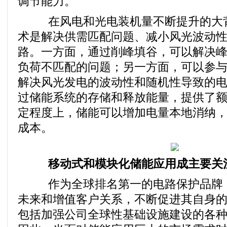
调节能力。
在风电和光电装机量不断提升的大背
术是解决供需匹配问题、减小风光波动
路。一方面，通过削峰填谷，可以解决
负荷不匹配的问题；另一方面，可以参
解决风光发电的波动性和随机性导致的
过储能系统的存储和释放能量，提供了
定程度上，储能可以增加电量本地消纳
成本。
移动式和模块化储能应用成主要关
作为全球排名第一的电路保护品牌，Litt
未来和增值客户关系，不断促进其自身
包括加强公司全球性基础设施建设的各