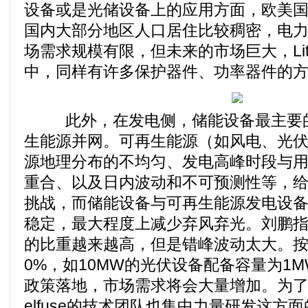
设备或是光储设备上的应用方面，欧美
国内大部分地区人口居住比较稠密，电
场需求规模有限，但未来的市场巨大，Litte
中，同样有许多保护器件、功率器件的
此外，在发电侧，储能设备最主要的
生能源并网。可再生能源（如风电、光
源地理分布的不均匀、发电高峰时段与
重合、以及日内波动和不可预测性等，
挑战，而储能设备与可再生能源发电设
稳定，最大程度上减少弃风弃光。刘鹏
的比重越来越高，但是错峰波动太大。按
0%，如10MW的光伏设备配备容量为1
政策落地，市场需求将会大量增加。为了应
elfuse的技术团队也集中力量研发这方