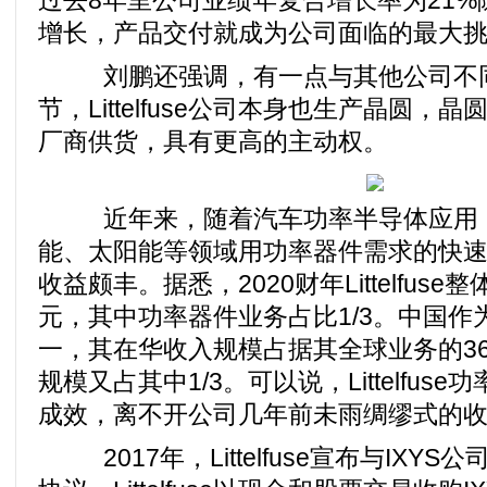
过去8年里公司业绩年复合增长率为21
增长，产品交付就成为公司面临的最大
刘鹏还强调，有一点与其他公司不
节，Littelfuse公司本身也生产晶圆
厂商供货，具有更高的主动权。
近年来，随着汽车功率半导体应用
能、太阳能等领域用功率器件需求的快速增长，
收益颇丰。据悉，2020财年Littelfus
元，其中功率器件业务占比1/3。中国作
一，其在华收入规模占据其全球业务的3
规模又占其中1/3。可以说，Littelfu
成效，离不开公司几年前未雨绸缪式的
2017年，Littelfuse宣布与IXY