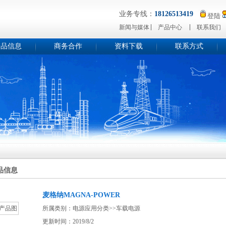
业务专线：
18126513419
登陆
新闻与媒体
产品中心
联系我们
产品信息
商务合作
资料下载
联系方式
品信息
麦格纳MAGNA-POWER
所属类别：
电源应用分类
>>
车载电源
更新时间：2019/8/2