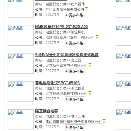
类别：
电源配套分类
>>
功率器件
公司：
广州金升阳科技有限公司
时间：
2017/1/3
NMB风扇4710PS-23T-B20-A00
类别：
电源配套分类
>>
轴流风机
公司：
欣纬国际贸易（深圳）有限公司
时间：
2017/1/3
S4(4VA)全封闭印刷线路板焊接式电源
类别：
电源配套分类
>>
变压器
公司：
北京新创四方电子有限公司
时间：
2017/1/3
蓄电池活化仪SBCT-0510S
类别：
电源配套分类
>>
测试仪器
公司：
北京群菱能源科技有限公司
时间：
2017/1/3
隔直耦合电容
类别：
电源配套分类
>>
电子元件
公司：
佛山市顺德区威创电子实业有限公司
时间：
2017/1/3