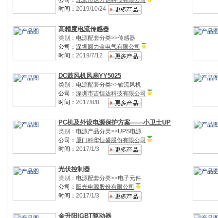
公司：
北京恒达万信科技有限公司
时间：
2019/10/24
高精度电流传感器
类别：
电源配套分类
>>
传感器
公司：
深圳圆力金电气有限公司
时间：
2019/7/12
DC鼓风机风扇YY5025
类别：
电源配套分类
>>
轴流风机
公司：
深圳市吉恒达科技有限公司
时间：
2017/8/8
PC机及外设电源保护方案——小卫士UP
类别：
电源产品分类
>>
UPS电源
公司：
厦门科华恒盛股份有限公司
时间：
2017/1/3
光伏控制器
类别：
电源配套分类
>>
电子元件
公司：
阳光电源股份有限公司
时间：
2017/1/3
金升阳IGBT驱动器