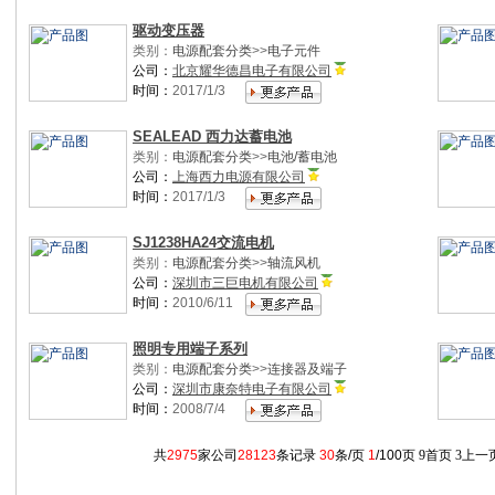
驱动变压器
类别：
电源配套分类
>>
电子元件
公司：
北京耀华德昌电子有限公司
时间：
2017/1/3
SEALEAD 西力达蓄电池
类别：
电源配套分类
>>
电池/蓄电池
公司：
上海西力电源有限公司
时间：
2017/1/3
SJ1238HA24交流电机
类别：
电源配套分类
>>
轴流风机
公司：
深圳市三巨电机有限公司
时间：
2010/6/11
照明专用端子系列
类别：
电源配套分类
>>
连接器及端子
公司：
深圳市康奈特电子有限公司
时间：
2008/7/4
共
2975
家公司
28123
条记录
30
条/页
1
/100页
9
首页
3
上一