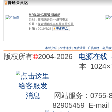
MRD-XHG消弧消谐柜
类别：
新能源分类
>>
燃料电池
公司：
保定明瑞光电科技有限公司
时间：
2019/6/28
本站介绍
|
友情链接
|
免费注册
|
广告服务
|
会员服
版权所有
©
2004-2026
电源在线
本 1024
网站服务：0755-829
82905459 E-mai