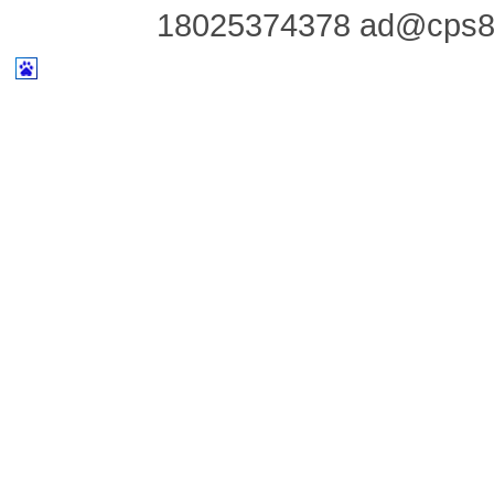
18025374378 ad@cps8