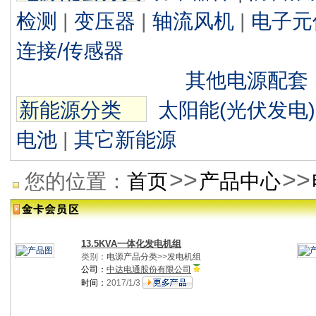
检测
|
变压器
|
轴流风机
|
电子元
连接/传感器
其他电源配套
新能源分类
太阳能(光伏发电)
电池
|
其它新能源
>>
>>
您的位置：
首页
产品中心
13.5KVA一体化发电机组
类别：
电源产品分类
>>
发电机组
公司：
中达电通股份有限公司
时间：
2017/1/3