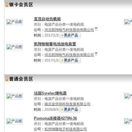
直流自动负载箱
类别：
电源产品分类
>>
发电机组
公司：
河北凯翔电气科技股份有限公司
时间：
2017/1/3
凯翔智能蓄电池放电装置
类别：
电源产品分类
>>
发电机组
公司：
河北凯翔电气科技股份有限公司
时间：
2017/1/3
法国Syrelec继电器
类别：
电源产品分类
>>
发电机组
公司：
南京金倍得科技发展有限公司
时间：
2026/8/3
Pomona连接器4279N-36
类别：
电源产品分类
>>
发电机组
公司：
杭州纳隆电子科技有限公司