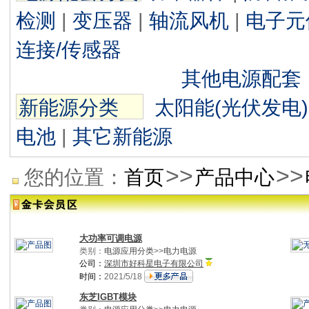
检测
|
变压器
|
轴流风机
|
电子元
连接/传感器
其他电源配套
新能源分类
太阳能(光伏发电)
电池
|
其它新能源
>>
>>
您的位置：
首页
产品中心
大功率可调电源
类别：
电源应用分类
>>
电力电源
公司：
深圳市好科星电子有限公司
时间：
2021/5/18
东芝IGBT模块