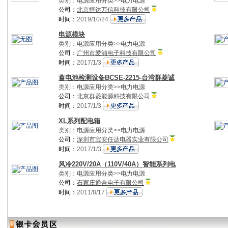
类别：
电源应用分类
>>
电力电源
公司：
北京恒达万信科技有限公司
时间：
2019/10/24
电源模块
类别：
电源应用分类
>>
电力电源
公司：
广州市爱浦电子科技有限公司
时间：
2017/1/3
蓄电池检测设备BCSE-2215-台湾群菱诚
类别：
电源应用分类
>>
电力电源
公司：
北京群菱能源科技有限公司
时间：
2017/1/3
XL系列配电箱
类别：
电源应用分类
>>
电力电源
公司：
深圳市宝安任达电器实业有限公司
时间：
2017/1/3
风冷220V/20A（110V/40A）智能系列电
类别：
电源应用分类
>>
电力电源
公司：
石家庄通合电子有限公司
时间：
2011/8/17