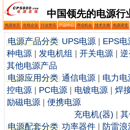
中国领先的电源行
电源首页
在线企业
行业资讯
产品中心
商业机会
技术文摘
电源讲堂
电源产品分类
UPS电源
|
EPS电
种电源
|
发电机组
|
开关电源
|
逆
其他电源产品
电源应用分类
通信电源
|
电力电
控电源
|
PC电源
|
电镀电源
|
焊
励磁电源
|
便携电源
充电机(器)
|
其
电源配套分类
功率器件
|
防雷浪