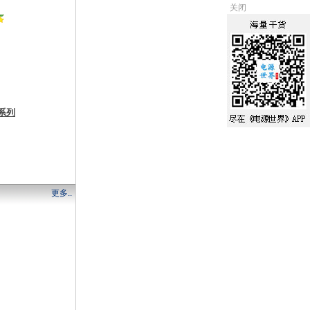
关闭
系列
更多..