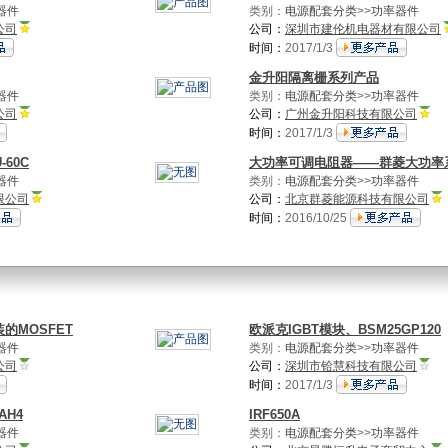
器件
类别：
电源配套分类
>>
功率器件
公司
公司：
深圳市建伦机电器材有限公司
时间：
2017/1/3
金升阳隔离栅系列产品
器件
类别：
电源配套分类
>>
功率器件
公司
公司：
广州金升阳科技有限公司
时间：
2017/1/3
60C
大功率可调电阻器——群菱大功率
器件
类别：
电源配套分类
>>
功率器件
限公司
公司：
北京群菱能源科技有限公司
时间：
2016/10/25
的MOSFET
欧派克IGBT模块、BSM25GP120
器件
类别：
电源配套分类
>>
功率器件
公司
公司：
深圳市铪慧科技有限公司
时间：
2017/1/3
AH4
IRF650A
器件
类别：
电源配套分类
>>
功率器件