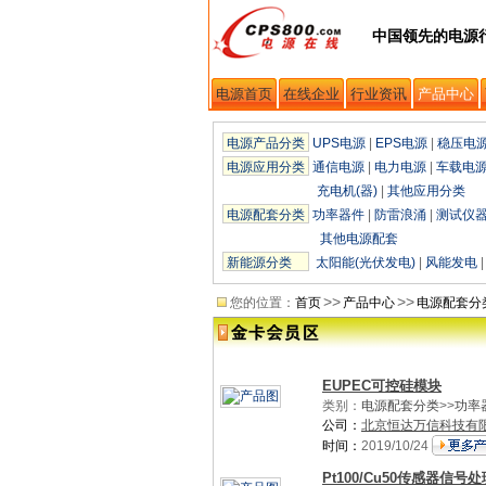
中国领先的电源
电源首页
在线企业
行业资讯
产品中心
电源产品分类
UPS电源
|
EPS电源
|
稳压电
电源应用分类
通信电源
|
电力电源
|
车载电
充电机(器)
|
其他应用分类
电源配套分类
功率器件
|
防雷浪涌
|
测试仪
其他电源配套
新能源分类
太阳能(光伏发电)
|
风能发电
>>
>>
您的位置：
首页
产品中心
电源配套分
EUPEC可控硅模块
类别：
电源配套分类
>>
功率
公司：
北京恒达万信科技有
时间：
2019/10/24
Pt100/Cu50传感器信号