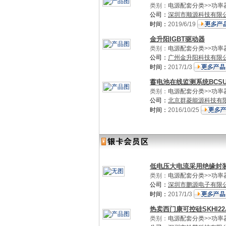
类别：
电源配套分类
>>
功率
公司：
深圳市顺源科技有限
时间：
2019/6/19
金升阳IGBT驱动器
类别：
电源配套分类
>>
功率
公司：
广州金升阳科技有限
时间：
2017/1/3
蓄电池在线监测系统BCSU-
类别：
电源配套分类
>>
功率
公司：
北京群菱能源科技有
时间：
2016/10/25
低电压大电流采用绝缘封装
类别：
电源配套分类
>>
功率
公司：
深圳市鹏源电子有限
时间：
2017/1/3
热卖西门康可控硅SKHI22
类别：
电源配套分类
>>
功率