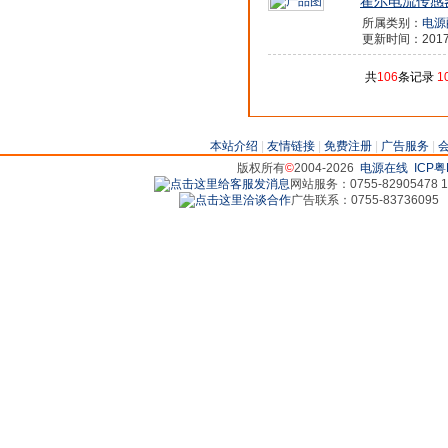
霍尔电流传感器H
所属类别：
电源
更新时间：2017/1
共
106
条记录
1
本站介绍
|
友情链接
|
免费注册
|
广告服务
|
版权所有
©
2004-2026
电源在线
ICP粤
网站服务：0755-82905478 18
广告联系：0755-83736095 829