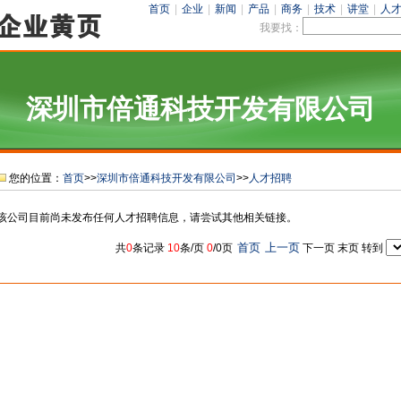
首页
|
企业
|
新闻
|
产品
|
商务
|
技术
|
讲堂
|
人
我要找：
深圳市倍通科技开发有限公司
您的位置：
首页
>>
深圳市倍通科技开发有限公司
>>
人才招聘
该公司目前尚未发布任何人才招聘信息，请尝试其他相关链接。
首页
上一页
共
0
条记录
10
条/页
0
/0页
下一页
末页
转到