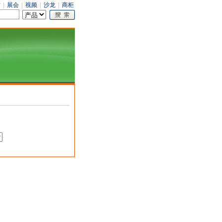
才
|
展会
|
视频
|
沙龙
|
商柜