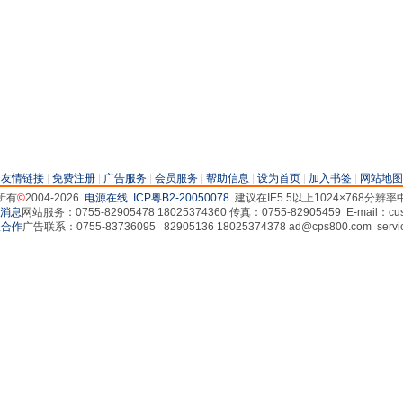
|
友情链接
|
免费注册
|
广告服务
|
会员服务
|
帮助信息
|
设为首页
|
加入书签
|
网站地图
所有
©
2004-2026
电源在线
ICP粤B2-20050078
建议在IE5.5以上1024×768分辨
网站服务：0755-82905478 18025374360 传真：0755-82905459 E-mail：cus
广告联系：0755-83736095 82905136 18025374378 ad@cps800.com servi