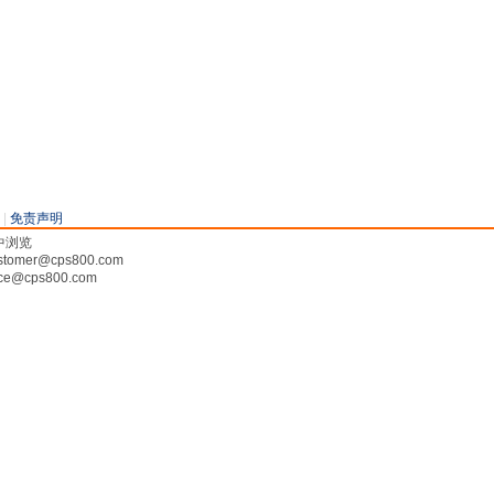
|
免责声明
率中浏览
tomer@cps800.com
ce@cps800.com