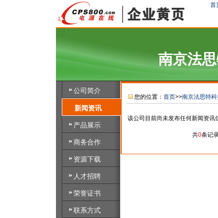
首
南京法思
公司简介
您的位置：
首页
>>
南京法思特科
新闻资讯
该公司目前尚未发布任何新闻资讯
产品展示
共
0
条记
商务合作
资源下载
人才招聘
荣誉证书
联系方式