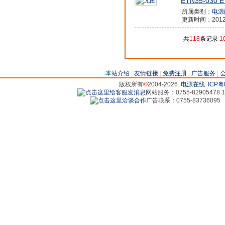
ETN35-030 E
所属类别：
电源
更新时间：2012/4
共
118
条记录
1
本站介绍
|
友情链接
|
免费注册
|
广告服务
|
版权所有
©
2004-2026
电源在线
ICP粤
网站服务：0755-82905478 18
广告联系：0755-83736095 829