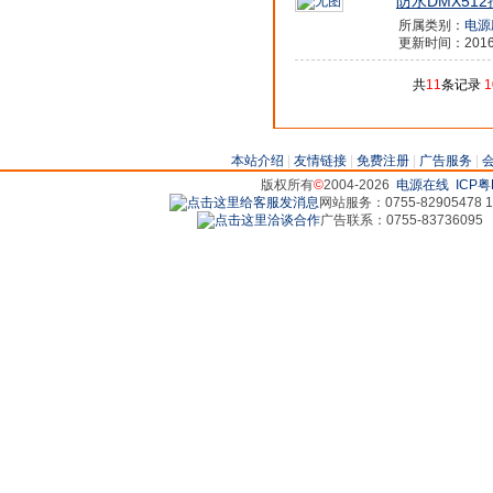
防水DMX512
所属类别：
电源
更新时间：2016/7
共
11
条记录
1
本站介绍
|
友情链接
|
免费注册
|
广告服务
|
版权所有
©
2004-2026
电源在线
ICP粤
网站服务：0755-82905478 18
广告联系：0755-83736095 829