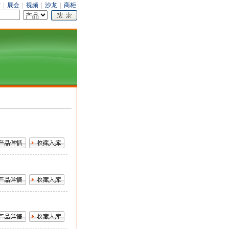
才
|
展会
|
视频
|
沙龙
|
商柜