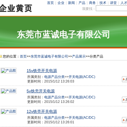
首页
|
企业
|
新闻
|
产品
|
商务
|
技术
|
讲堂
|
人
我要找：
东莞市蓝诚电子有限公司
您的位置：
首页
>>
东莞市蓝诚电子有限公司
>>
产品展示
>>分类产品
15v铁壳开关电源
所属类别：
电源产品分类
>>
开关电源(AC/DC)
更新时间：2015/1/12 13:26:03
5v铁壳开关电源
所属类别：
电源产品分类
>>
开关电源(AC/DC)
更新时间：2015/1/12 13:26:02
12v铁壳开关电源
所属类别：
电源产品分类
>>
开关电源(AC/DC)
更新时间：2015/1/12 13:26:01