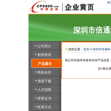
首
深圳市倍通
公司简介
您的位置：
首页
>>
深圳市倍通科
新闻资讯
该公司目前尚未发布任何产品信息
产品展示
共
0
条记
商务合作
资源下载
人才招聘
荣誉证书
联系方式