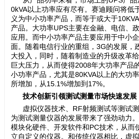
从产品功率来看，市场上的UPS产品从
0kVA以上功率应有尽有。赛迪顾问将低于
义为中小功率产品，而等于或大于10KV
产品。大功率UPS主要在金融、电信、
应用。而中小功率产品主要应用于中小
面。随着电信行业的重组，3G的发展，
大投入，同时，随着制造业的升级改革
巨大压力，从而使得2008年大功率产品
小功率产品，尤其是80KVA以上的大功
所增加，从15.1%增加到17%。
技术创新引领测试测量市场快速发展
虚拟仪器技术、RF射频测试等测试测
为测试测量仪器的发展带来了强劲动力
模块化硬件、开发软件和PC技术，从而
立自定义的仪器。和传统仪器相比，虚