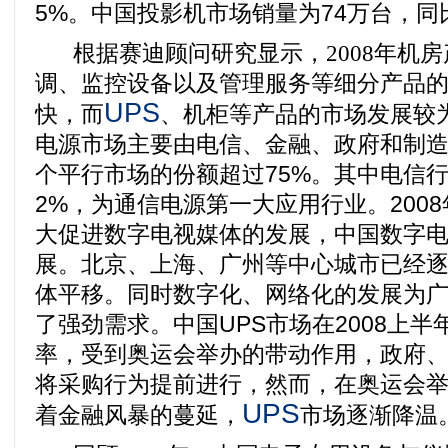
5%。中国投影机市场销量为74万台，同
根据赛迪顾问研究显示，
2008
年机房
调、监控设备以及管理服务等细分产品
UPS
快，而
、机柜等产品的市场发展较为
电源市场主要由电信、金融、政府和制
个平行市场的份额超过75%。其中电信行
2%，为通信电源第一大应用行业。200
大促进数字电视媒体的发展，中国数字
展。北京、上海、广州等中心城市已经
体平移。同时数字化、网络化的发展为
了强劲需求。中国UPS市场在2008上
率，受到奥运会举办的带动作用，政府
将采购行为提前进行，然而，在奥运会
UPS
着金融风暴的蔓延，
市场逐渐降温