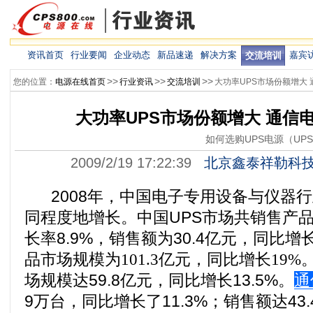
资讯首页
行业要闻
企业动态
新品速递
解决方案
嘉宾
交流培训
>>
>>
>>
您的位置：
电源在线首页
行业资讯
交流培训
大功率UPS市场份额增大
大功率UPS市场份额增大 通信
如何选购UPS电源（UP
2009/2/19 17:22:39
北京鑫泰祥勒科
2008年，中国电子专用设备与仪器
同程度地增长。中国UPS市场共销售产品1
长率8.9%，销售额为30.4亿元，同比增
品市场规模为
101.3
亿元，同比增长
19%
场规模达59.8亿元，同比增长13.5%。
通
9万台，同比增长了11.3%；销售额达43