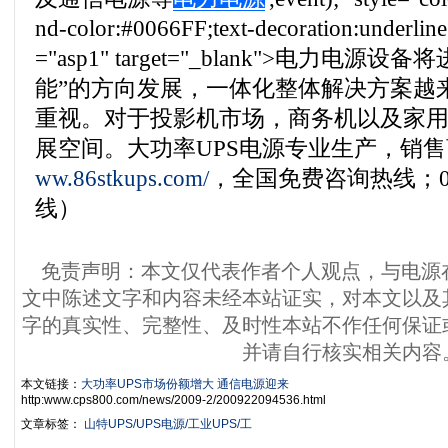
nd-color:#0066FF;text-decoration:underline
="asp1" target="_blank">电力电
能”的方向发展，一体化整体解决方案越
重视。对于投影机市场，商务机以及家
展空间。大功率UPS电源专业生产，销
ww.86stkups.com/
，全国免费咨询热线；010
线）
免责声明：本文仅代表作者个人观点，与电源
文中陈述文字和内容未经本站证实，对本文以及
字的真实性、完整性、及时性本站不作任何保证
并请自行核实相关内容
本文链接：
大功率UPS市场份额增大 通信电源迎来
http:www.cps800.com/news/2009-2/200922094536.html
文章标签：
山特UPS/UPS电源/工业UPS/工