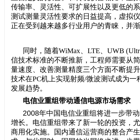
传输率、灵活性、可扩展性以及更低的
测试测量灵活性要求的日益提高，虚拟
正在受到越来越多行业用户的青睐，并
同时，随着
WiMax
、
LTE
、
UWB (Ultr
信技术标准的不断推新，工程师需要从
量速度、改善测量精度三个方面不断提
技术在
PC
机上实现射频
/
微波测试成为一
发展趋势。
电信业重组带动通信电源市场需求
2008年中国电信业重组将进一步带
增长。电信重组带来了新一轮的投资，尤
商用化实施。国内通信运营商的整合产