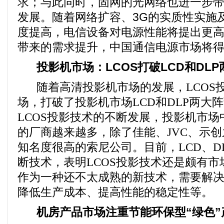
求；与此同时，固网的光网络也进一步
发展。随着网络扩容、3G的实质性实施
度提高，电信设备对电源性能将提出更
带来的需求提升，中国通信电源市场将
投影机市场：LCOS打破LCD和DL
随着高清投影机市场的发展，
LCOS
场，打破了投影机市场
LCD
和
DLP
两大阵
LCOS
投影技术的不断发展，投影机市场
的厂商越来越多，除了佳能、
JVC
、示创
知名度很高的索尼公司。目前，
LCD
、
D
断技术，表明
LCOS
投影技术还是颇有市
作为一种还不太成熟的新技术，需要解
降低生产成本、提高性能的稳定性等。
机房产品市场注重节能环保型“绿色”