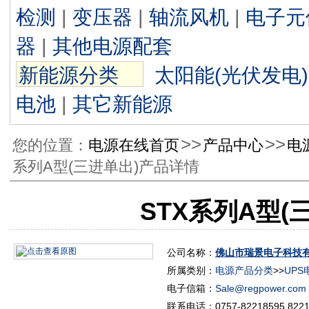
检测
|
变压器
|
轴流风机
|
电子元
器
|
其他电源配套
新能源分类
太阳能(光伏发电)
电池
|
其它新能源
>>
>>
您的位置：
电源在线首页
产品中心
电
系列A型(三进单出)产品详情
STX系列A型(
公司名称：
佛山市瑞景电子科技
所属类别：
电源产品分类
>>
UPS
电子信箱：
Sale@regpower.com
联系电话：0757-82218595,8221