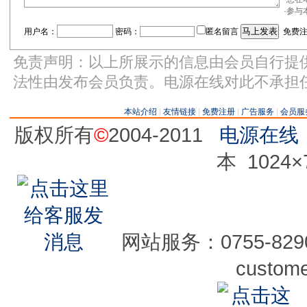
·参
用户名：
密码：
匿名留言
免费注
免责声明：以上所展示的信息由会员自行提
法性由发布会员负责。电源在线对此不承担
本站介绍
|
友情链接
|
免费注册
|
广告服务
|
会员服
版权所有
©
2004-2011
电源在线
本 1024
网站服务：0755-82905
custom