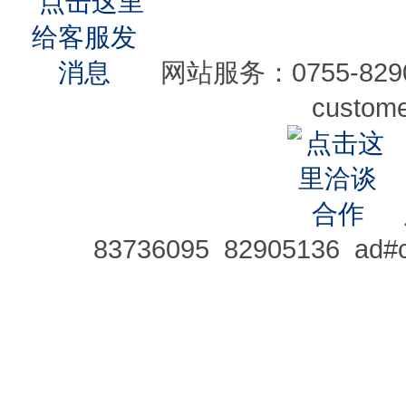
网站服务：0755-82905
custom
83736095 82905136 ad#c