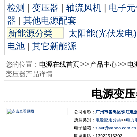
检测
|
变压器
|
轴流风机
|
电子元
器
|
其他电源配套
新能源分类
太阳能(光伏发电)
电池
|
其它新能源
>>
>>
您的位置：
电源在线首页
产品中心
电
变压器产品详情
电源变压
公司名称：
广州市番禺区珠江电
所属类别：
电源应用分类
>>
电力
电子信箱：
zjavr@yahoo.com.cn
联系电话：13922516302