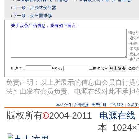
↑上一条：油浸式变压器
↓下一条：变压器维修
关于该条产品信息，我有如下留言：
请您
·遵
·承
·本
·您
·参
用户名：
密码：
匿名留言
免费注
免责声明：以上所展示的信息由会员自行提
法性由发布会员负责。电源在线对此不承担
本站介绍
|
友情链接
|
免费注册
|
广告服务
|
会员服
版权所有
©
2004-2011
电源在线
本 1024